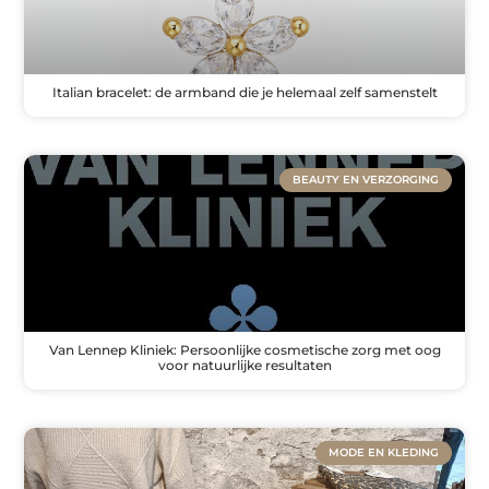
Italian bracelet: de armband die je helemaal zelf samenstelt
BEAUTY EN VERZORGING
Van Lennep Kliniek: Persoonlijke cosmetische zorg met oog
voor natuurlijke resultaten
MODE EN KLEDING