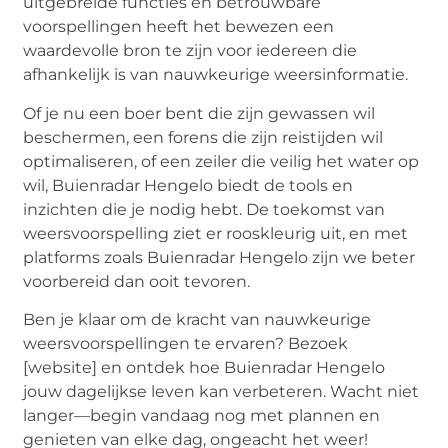
uitgebreide functies en betrouwbare
voorspellingen heeft het bewezen een
waardevolle bron te zijn voor iedereen die
afhankelijk is van nauwkeurige weersinformatie.
Of je nu een boer bent die zijn gewassen wil
beschermen, een forens die zijn reistijden wil
optimaliseren, of een zeiler die veilig het water op
wil, Buienradar Hengelo biedt de tools en
inzichten die je nodig hebt. De toekomst van
weersvoorspelling ziet er rooskleurig uit, en met
platforms zoals Buienradar Hengelo zijn we beter
voorbereid dan ooit tevoren.
Ben je klaar om de kracht van nauwkeurige
weersvoorspellingen te ervaren? Bezoek
[website] en ontdek hoe Buienradar Hengelo
jouw dagelijkse leven kan verbeteren. Wacht niet
langer—begin vandaag nog met plannen en
genieten van elke dag, ongeacht het weer!