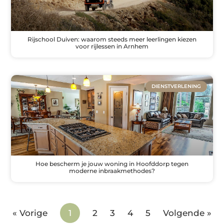
Rijschool Duiven: waarom steeds meer leerlingen kiezen
voor rijlessen in Arnhem
DIENSTVERLENING
Hoe bescherm je jouw woning in Hoofddorp tegen
moderne inbraakmethodes?
« Vorige
1
2
3
4
5
Volgende »