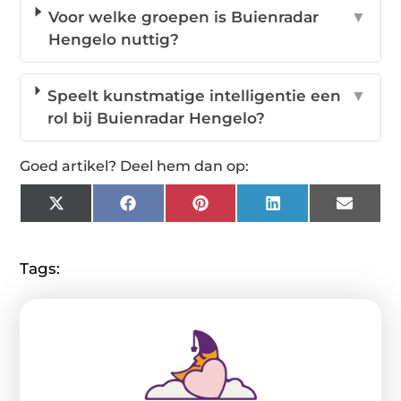
Voor welke groepen is Buienradar
▼
Hengelo nuttig?
Speelt kunstmatige intelligentie een
▼
rol bij Buienradar Hengelo?
Goed artikel? Deel hem dan op:
X
Facebook
Pinterest
LinkedIn
Email
(Twitter)
Tags: