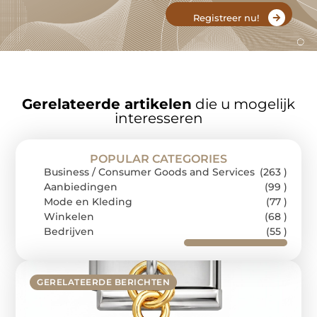
Registreer nu!
Gerelateerde artikelen
die u mogelijk
interesseren
POPULAR CATEGORIES
Business / Consumer Goods and Services
(263 )
Aanbiedingen
(99 )
Mode en Kleding
(77 )
Winkelen
(68 )
Bedrijven
(55 )
GERELATEERDE BERICHTEN