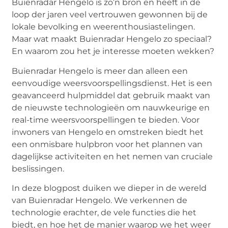
Buienradar Hengelo is zo’n bron en heeft in de
loop der jaren veel vertrouwen gewonnen bij de
lokale bevolking en weerenthousiastelingen.
Maar wat maakt Buienradar Hengelo zo speciaal?
En waarom zou het je interesse moeten wekken?
Buienradar Hengelo is meer dan alleen een
eenvoudige weersvoorspellingsdienst. Het is een
geavanceerd hulpmiddel dat gebruik maakt van
de nieuwste technologieën om nauwkeurige en
real-time weersvoorspellingen te bieden. Voor
inwoners van Hengelo en omstreken biedt het
een onmisbare hulpbron voor het plannen van
dagelijkse activiteiten en het nemen van cruciale
beslissingen.
In deze blogpost duiken we dieper in de wereld
van Buienradar Hengelo. We verkennen de
technologie erachter, de vele functies die het
biedt, en hoe het de manier waarop we het weer