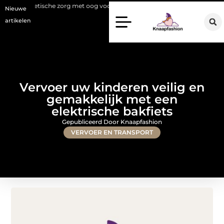
sche zorg met oog voor natuurlijke resultaten
Bouwen aan een luxueu
Nieuwe
artikelen
Vervoer uw kinderen veilig en
gemakkelijk met een
elektrische bakfiets
Gepubliceerd Door Knaapfashion
VERVOER EN TRANSPORT