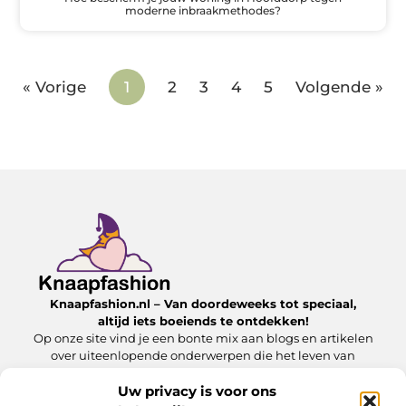
moderne inbraakmethodes?
« Vorige
1
2
3
4
5
Volgende »
Knaapfashion.nl – Van doordeweeks tot speciaal,
altijd iets boeiends te ontdekken!
Op onze site vind je een bonte mix aan blogs en artikelen
over uiteenlopende onderwerpen die het leven van
alledag nét dat beetje extra geven.
Uw privacy is voor ons