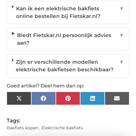
Kan ik een elektrische bakfiets
▼
online bestellen bij Fietskar.nl?
Biedt Fietskar.nl persoonlijk advies
▼
aan?
Zijn er verschillende modellen
▼
elektrische bakfietsen beschikbaar?
Goed artikel? Deel hem dan op:
X
Facebook
Pinterest
LinkedIn
Email
(Twitter)
Tags:
Bakfiets kopen
,
Elektrische bakfiets