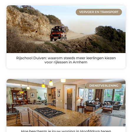
VERVOER EN TRANSPORT
Rijschool Duiven: waarom steeds meer leerlingen kiezen
voor rijlessen in Arnhem
DIENSTVERLENING
Hoe bescherm je jouw woning in Hoofddorp tegen