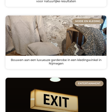
voor natuurlijke resultaten
MODE EN KLEDING
Bouwen aan een luxueuze garderobe in een kledingwinkel in
Nijmegen
ENTERTAINMENT